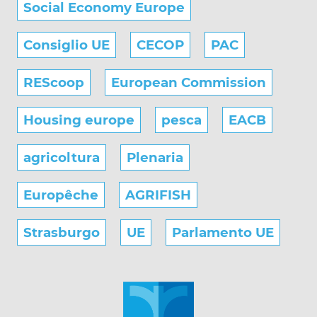
Social Economy Europe
Consiglio UE
CECOP
PAC
REScoop
European Commission
Housing europe
pesca
EACB
agricoltura
Plenaria
Europêche
AGRIFISH
Strasburgo
UE
Parlamento UE