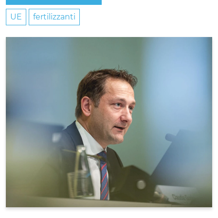
UE
fertilizzanti