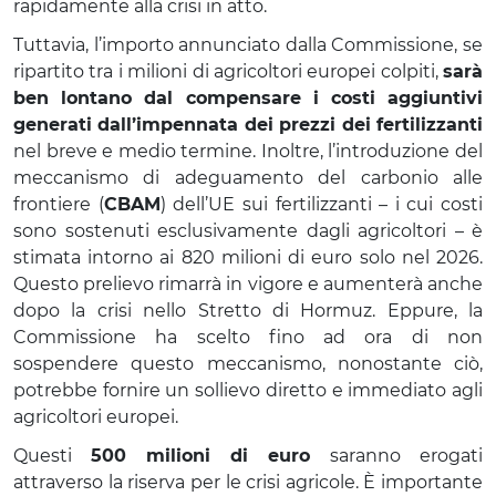
rapidamente alla crisi in atto.
Tuttavia, l’importo annunciato dalla Commissione, se
ripartito tra i milioni di agricoltori europei colpiti,
sarà
ben lontano dal compensare i costi aggiuntivi
generati dall’impennata dei prezzi dei fertilizzanti
nel breve e medio termine. Inoltre, l’introduzione del
meccanismo di adeguamento del carbonio alle
frontiere (
CBAM
) dell’UE sui fertilizzanti – i cui costi
sono sostenuti esclusivamente dagli agricoltori – è
stimata intorno ai 820 milioni di euro solo nel 2026.
Questo prelievo rimarrà in vigore e aumenterà anche
dopo la crisi nello Stretto di Hormuz. Eppure, la
Commissione ha scelto fino ad ora di non
sospendere questo meccanismo, nonostante ciò,
potrebbe fornire un sollievo diretto e immediato agli
agricoltori europei.
Questi
500 milioni di euro
saranno erogati
attraverso la riserva per le crisi agricole. È importante