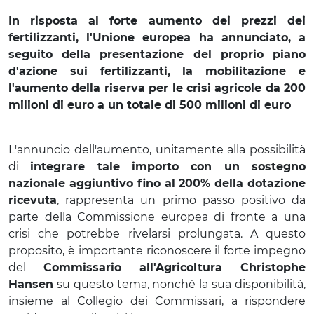
In risposta al forte aumento dei prezzi dei
fertilizzanti, l'Unione europea ha annunciato, a
seguito della presentazione del proprio piano
d'azione sui fertilizzanti, la mobilitazione e
l'aumento della riserva per le crisi agricole da 200
milioni di euro a un totale di 500 milioni di euro
AGROALIMENTARE
L'annuncio dell'aumento, unitamente alla possibilità
di
integrare tale importo con un sostegno
nazionale aggiuntivo fino al 200% della dotazione
ricevuta
, rappresenta un primo passo positivo da
parte della Commissione europea di fronte a una
crisi che potrebbe rivelarsi prolungata. A questo
proposito, è importante riconoscere il forte impegno
del
Commissario all'Agricoltura Christophe
Hansen
su questo tema, nonché la sua disponibilità,
insieme al Collegio dei Commissari, a rispondere