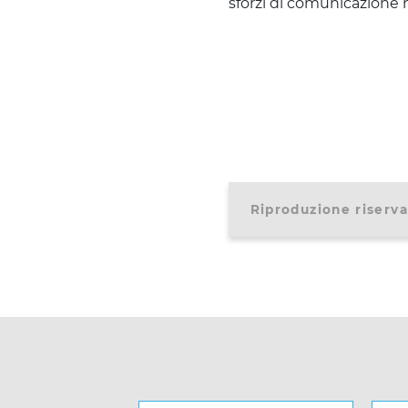
sforzi di comunicazione n
Riproduzione riserva