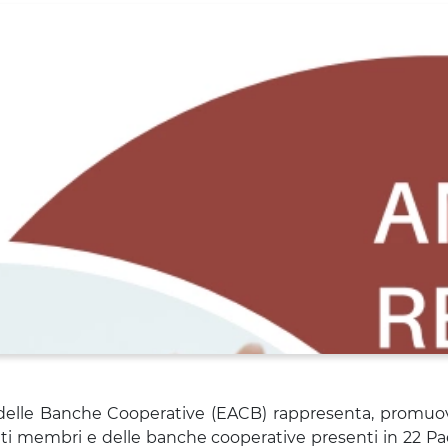
delle Banche Cooperative (EACB) rappresenta, promuove
uti membri e delle banche cooperative presenti in 22 Pa