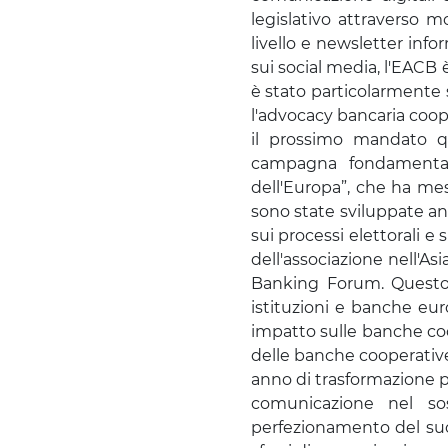
legislativo attraverso m
livello e newsletter inf
sui social media, l'EACB 
è stato particolarmente 
l'advocacy bancaria coope
il prossimo mandato qu
campagna fondamentale
dell'Europa”, che ha mes
sono state sviluppate anc
sui processi elettorali e 
dell'associazione nell'As
Banking Forum. Questo e
istituzioni e banche eur
impatto sulle banche coo
delle banche cooperative
anno di trasformazione p
comunicazione nel so
perfezionamento del suo