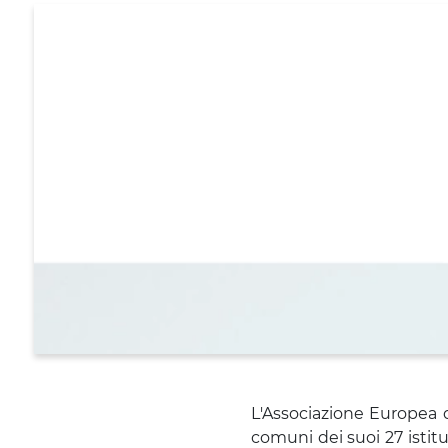
BANCHE
L'Associazione Europea 
comuni dei suoi 27 istit