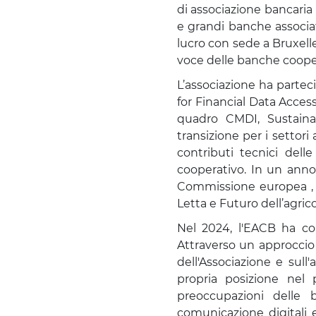
di associazione bancaria
e grandi banche associat
lucro con sede a Bruxelle
voce delle banche cooper
L’associazione ha parteci
for Financial Data Access
quadro CMDI, Sustainab
transizione per i settori
contributi tecnici dell
cooperativo. In un anno
Commissione europea , i
Letta e Futuro dell’agric
Nel 2024, l'EACB ha co
Attraverso un approccio 
dell'Associazione e sul
propria posizione nel
preoccupazioni delle 
comunicazione digitali e