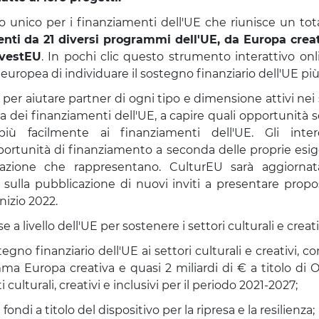
o unico per i finanziamenti dell'UE che riunisce un tot
nti da 21 diversi programmi dell'UE, da Europa crea
nvestEU
. In pochi clic questo strumento interattivo on
europea di individuare il sostegno finanziario dell'UE più
per aiutare partner di ogni tipo e dimensione attivi nei se
a dei finanziamenti dell'UE, a capire quali opportunità s
ù facilmente ai finanziamenti dell'UE. Gli intere
rtunità di finanziamento a seconda delle proprie esige
zazione che rappresentano. CulturEU sarà aggiorna
 sulla pubblicazione di nuovi inviti a presentare propo
inizio 2022.
se a livello dell'UE per sostenere i settori culturali e cre
gno finanziario dell'UE ai settori culturali e creativi, co
ma Europa creativa e quasi 2 miliardi di € a titolo di 
 culturali, creativi e inclusivi per il periodo 2021-2027;
ondi a titolo del dispositivo per la ripresa e la resilienza;