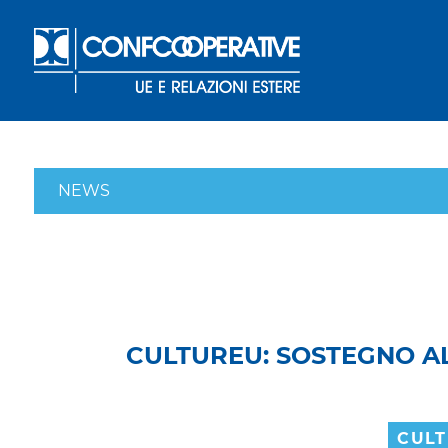
NEWS
CULTUREU: SOSTEGNO A
CUL