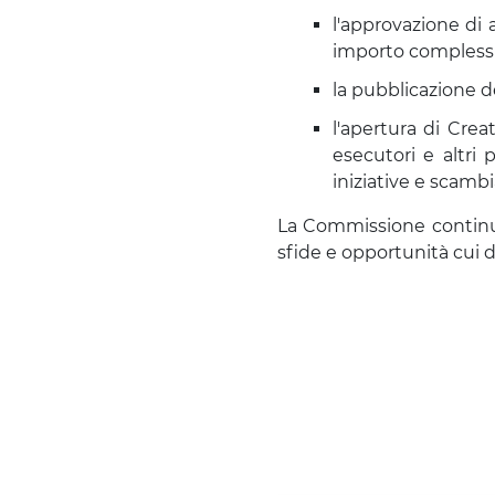
l'approvazione di 
importo complessiv
la pubblicazione de
l'apertura di Crea
esecutori e altri 
iniziative e scamb
La Commissione continua a
sfide e opportunità cui de