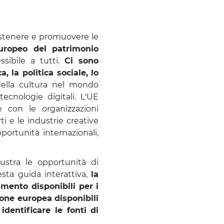
sostenere e promuovere le
uropeo del patrimonio
sibile a tutti.
Ci sono
, la politica sociale, lo
ella cultura nel mondo
ecnologie digitali. L'UE
e con le organizzazioni
ti e le industrie creative
portunità internazionali,
lustra le opportunità di
esta guida interattiva,
la
mento disponibili per i
nione europea disponibili
identificare le fonti di