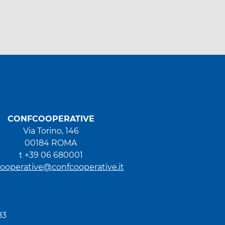
CONFCOOPERATIVE
Via Torino, 146
00184 ROMA
t +39 06 680001
ooperative@confcooperative.it
83