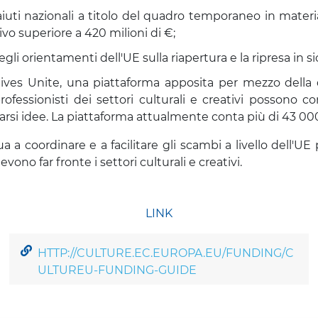
aiuti nazionali a titolo del quadro temporaneo in materia
o superiore a 420 milioni di €;
gli orientamenti dell'UE sulla riapertura e la ripresa in si
tives Unite, una piattaforma apposita per mezzo della qu
professionisti dei settori culturali e creativi possono c
iarsi idee. La piattaforma attualmente conta più di 43 00
 coordinare e a facilitare gli scambi a livello dell'UE pe
vono far fronte i settori culturali e creativi.
LINK
HTTP://CULTURE.EC.EUROPA.EU/FUNDING/C
ULTUREU-FUNDING-GUIDE