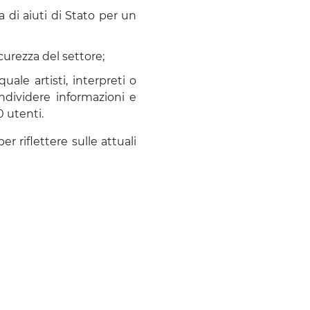
 di aiuti di Stato per un
curezza del settore;
ale artisti, interpreti o
ondividere informazioni e
0 utenti.
r riflettere sulle attuali