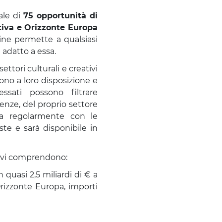
ale di
75 opportunità di
tiva e Orizzonte Europa
line permette a qualsiasi
 adatto a essa.
ttori culturali e creativi
ono a loro disposizione e
ssati possono filtrare
nze, del proprio settore
ta regolarmente con le
ste e sarà disponibile in
ativi comprendono:
n quasi 2,5 miliardi di € a
Orizzonte Europa, importi