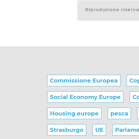
Riproduzione riserva
Commissione Europea
Co
Social Economy Europe
Co
Housing europe
pesca
Strasburgo
UE
Parlam