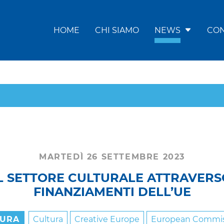
HOME
CHI SIAMO
NEWS
CON
MARTEDÌ 26 SETTEMBRE 2023
L SETTORE CULTURALE ATTRAVERSO
FINANZIAMENTI DELL’UE
TURA
Cultura
Creative Europe
European Commis