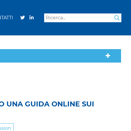
TATTI
Sea
 UNA GUIDA ONLINE SUI
sion