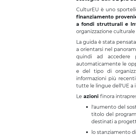
CulturEU è uno sportell
finanziamento provenie
a fondi strutturali e I
organizzazione culturale 
La guida è stata pensata 
a orientarsi nel panoram
quindi ad accedere pi
automaticamente le oppo
e del tipo di organiz
informazioni più recenti
tutte le lingue dell'UE a 
Le
azioni
finora intrapre
l'aumento del soste
titolo del program
destinati a progetti
lo stanziamento di f