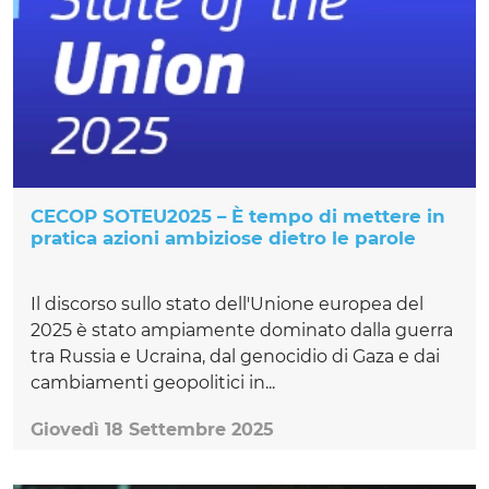
CECOP SOTEU2025 – È tempo di mettere in
pratica azioni ambiziose dietro le parole
Il discorso sullo stato dell'Unione europea del
2025 è stato ampiamente dominato dalla guerra
tra Russia e Ucraina, dal genocidio di Gaza e dai
cambiamenti geopolitici in...
Giovedì 18 Settembre 2025