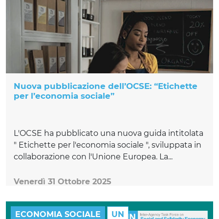
Nuova pubblicazione dell’OCSE: “Etichette
per l’economia sociale”
L'OCSE ha pubblicato una nuova guida intitolata
" Etichette per l'economia sociale ", sviluppata in
collaborazione con l'Unione Europea. La...
Venerdì 31 Ottobre 2025
ECONOMIA SOCIALE
UN