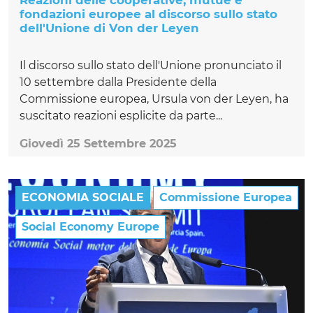
Reazioni delle cooperative, mutue e
fondazioni europee al discorso sullo stato
dell'Unione di Von der Leyen
Il discorso sullo stato dell'Unione pronunciato il
10 settembre dalla Presidente della
Commissione europea, Ursula von der Leyen, ha
suscitato reazioni esplicite da parte...
Giovedì 25 Settembre 2025
ECONOMIA SOCIALE
Commissione Europea
Social Economy Europe