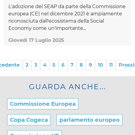
L'adozione del SEAP da parte della Commissione
europea (CE) nel dicembre 2021 è ampiamente
riconosciuta dall'ecosistema della Social
Economy come un'importante...
Giovedì 17 Luglio 2025
cedente
2
3
4
5
6
7
8
9
10
11
Pross
GUARDA ANCHE...
Commissione Europea
Copa Cogeca
parlamento europeo