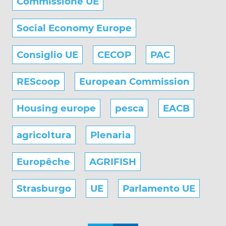
Commissione UE
Social Economy Europe
Consiglio UE
CECOP
PAC
REScoop
European Commission
Housing europe
pesca
EACB
agricoltura
Plenaria
Europêche
AGRIFISH
Strasburgo
UE
Parlamento UE