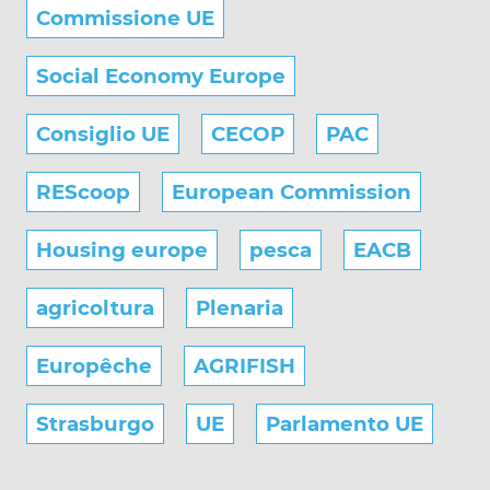
Commissione UE
Social Economy Europe
Consiglio UE
CECOP
PAC
REScoop
European Commission
Housing europe
pesca
EACB
agricoltura
Plenaria
Europêche
AGRIFISH
Strasburgo
UE
Parlamento UE