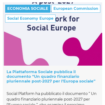
ECONOMIA SOCIALE
European Commission
Social Economy Europe
La Piattaforma Sociale pubblica il
documento “Un quadro finanziario
pluriennale post-2027 per l’Europa sociale”
Social Platform ha pubblicato il documento “ Un
quadro finanziario pluriennale post-2027 per
l’Europa sociale ”, che esamina il prossimo