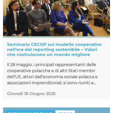
Seminario CECOP sul modello cooperativo
nell’era del reporting sostenibile – Valori
che costruiscono un mondo migliore
Il 28 maggio, i principali rappresentanti delle
cooperative polacche e di altri Stati membri
dell'UE, attori dell'economia sociale polacca e
associazioni imprenditoriali, si sono riuniti a...
Giovedì 19 Giugno 2025