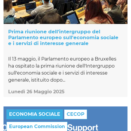
Prima riunione dell'intergruppo del
Parlamento europeo sull'economia sociale
e i servizi di interesse generale
Il 13 maggio, il Parlamento europeo a Bruxelles
ha ospitato la prima riunione dell'Intergruppo
sull'economia sociale e i servizi di interesse
generale, istituito dopo...
Lunedì 26 Maggio 2025
ECONOMIA SOCIALE
CECOP
European Commission