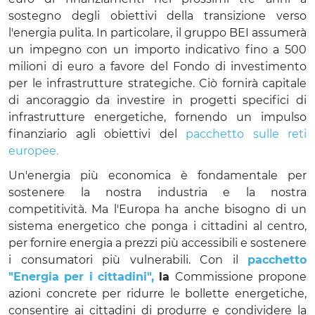
sostegno degli obiettivi della transizione verso
l'energia pulita. In particolare, il gruppo BEI assumerà
un impegno con un importo indicativo fino a 500
milioni di euro a favore del Fondo di investimento
per le infrastrutture strategiche. Ciò fornirà capitale
di ancoraggio da investire in progetti specifici di
infrastrutture energetiche, fornendo un impulso
finanziario agli obiettivi del
pacchetto sulle reti
europee.
Un'energia più economica è fondamentale per
sostenere la nostra industria e la nostra
competitività. Ma l'Europa ha anche bisogno di un
sistema energetico che ponga i cittadini al centro,
per fornire energia a prezzi più accessibili e sostenere
i consumatori più vulnerabili. Con il
pacchetto
"Energia per i cittadini",
la
Commissione
propone
azioni concrete per ridurre le bollette energetiche,
consentire ai cittadini di produrre e condividere la