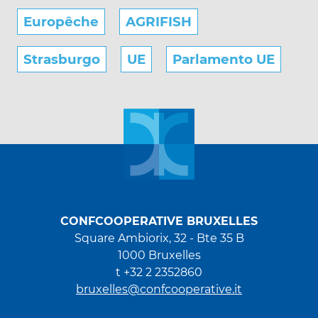
Europêche
AGRIFISH
Strasburgo
UE
Parlamento UE
CONFCOOPERATIVE BRUXELLES
Square Ambiorix, 32 - Bte 35 B
1000 Bruxelles
t +32 2 2352860
bruxelles@confcooperative.it