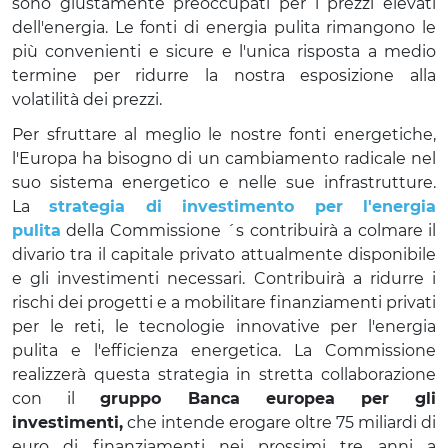
sono giustamente preoccupati per i prezzi elevati
dell'energia. Le fonti di energia pulita rimangono le
più convenienti e sicure e l'unica risposta a medio
termine per ridurre la nostra esposizione alla
volatilità dei prezzi.
Per sfruttare al meglio le nostre fonti energetiche,
l'Europa ha bisogno di un cambiamento radicale nel
suo sistema energetico e nelle sue infrastrutture.
La
strategia di investimento per l'energia
pulita
della Commissione ´s contribuirà a colmare il
divario tra il capitale privato attualmente disponibile
e gli investimenti necessari. Contribuirà a ridurre i
rischi dei progetti e a mobilitare finanziamenti privati
per le reti, le tecnologie innovative per l'energia
pulita e l'efficienza energetica. La Commissione
realizzerà questa strategia in stretta collaborazione
con il
gruppo Banca europea per gli
investimenti,
che intende erogare oltre 75 miliardi di
euro di finanziamenti nei prossimi tre anni a