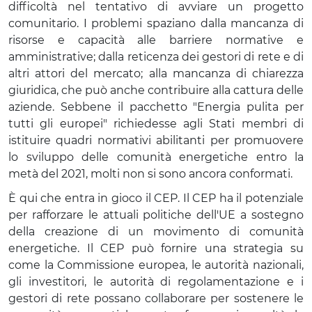
difficoltà nel tentativo di avviare un progetto
comunitario. I problemi spaziano dalla mancanza di
risorse e capacità alle barriere normative e
amministrative; dalla reticenza dei gestori di rete e di
altri attori del mercato; alla mancanza di chiarezza
giuridica, che può anche contribuire alla cattura delle
aziende. Sebbene il pacchetto "Energia pulita per
tutti gli europei" richiedesse agli Stati membri di
istituire quadri normativi abilitanti per promuovere
lo sviluppo delle comunità energetiche entro la
metà del 2021, molti non si sono ancora conformati.
È qui che entra in gioco il CEP. Il CEP ha il potenziale
per rafforzare le attuali politiche dell'UE a sostegno
della creazione di un movimento di comunità
energetiche. Il CEP può fornire una strategia su
come la Commissione europea, le autorità nazionali,
gli investitori, le autorità di regolamentazione e i
gestori di rete possano collaborare per sostenere le