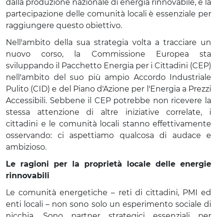
dalla produzione nazionale di energia rinnovabile, e la
partecipazione delle comunità locali è essenziale per
raggiungere questo obiettivo.
Nell'ambito della sua strategia volta a tracciare un
nuovo corso, la Commissione Europea sta
sviluppando il Pacchetto Energia per i Cittadini (CEP)
nell'ambito del suo più ampio Accordo Industriale
Pulito (CID) e del Piano d'Azione per l'Energia a Prezzi
Accessibili. Sebbene il CEP potrebbe non ricevere la
stessa attenzione di altre iniziative correlate, i
cittadini e le comunità locali stanno effettivamente
osservando: ci aspettiamo qualcosa di audace e
ambizioso.
Le ragioni per la proprietà locale delle energie
rinnovabili
Le comunità energetiche – reti di cittadini, PMI ed
enti locali – non sono solo un esperimento sociale di
nicchia. Sono partner strategici essenziali per