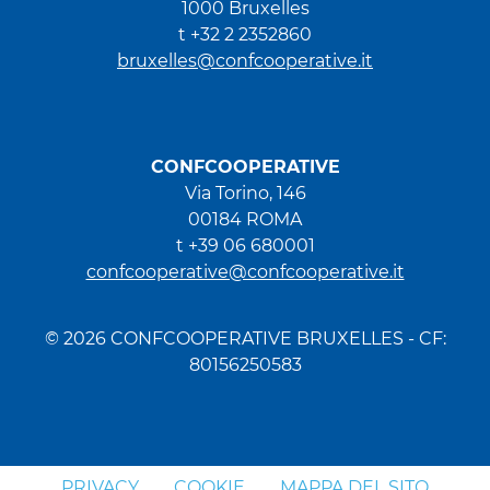
1000 Bruxelles
t +32 2 2352860
bruxelles@confcooperative.it
CONFCOOPERATIVE
Via Torino, 146
00184 ROMA
t +39 06 680001
confcooperative@confcooperative.it
© 2026 CONFCOOPERATIVE BRUXELLES - CF:
80156250583
PRIVACY
COOKIE
MAPPA DEL SITO