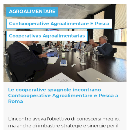
AGROALIMENTARE
Confcooperative Agroalimentare E Pesca
Cooperativas Agroalimentarias
Le cooperative spagnole incontrano
Confcooperative Agroalimentare e Pesca a
Roma
L'incontro aveva l'obiettivo di conoscersi meglio,
ma anche di imbastire strategie e sinergie per il