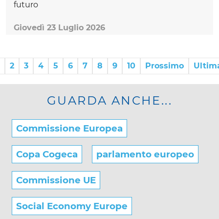
futuro
Giovedì 23 Luglio 2026
2
3
4
5
6
7
8
9
10
Prossimo
Ultim
GUARDA ANCHE...
Commissione Europea
Copa Cogeca
parlamento europeo
Commissione UE
Social Economy Europe