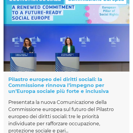
Pilastro europeo dei diritti sociali: la
Commissione rinnova l’impegno per
un’Europa sociale più forte e inclusiva
Presentata la nuova Comunicazione della
Commissione europea sul futuro del Pilastro
europeo dei diritti sociali: tre le priorità
individuate per rafforzare occupazione,
protezione sociale e pari...