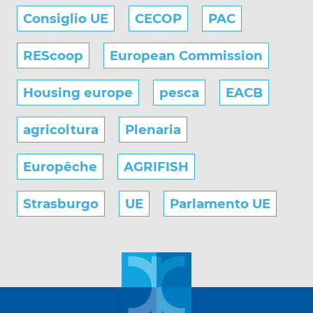
Consiglio UE
CECOP
PAC
REScoop
European Commission
Housing europe
pesca
EACB
agricoltura
Plenaria
Europêche
AGRIFISH
Strasburgo
UE
Parlamento UE