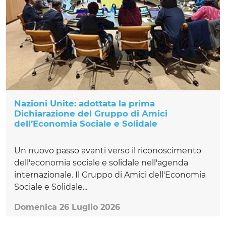
Nazioni Unite: adottata la prima
Dichiarazione del Gruppo di Amici
dell’Economia Sociale e Solidale
Un nuovo passo avanti verso il riconoscimento
dell'economia sociale e solidale nell'agenda
internazionale. Il Gruppo di Amici dell'Economia
Sociale e Solidale...
Domenica 26 Luglio 2026