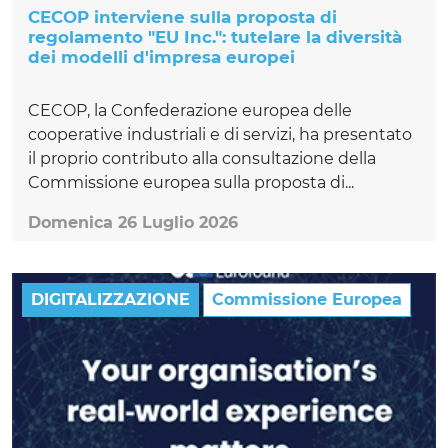
CECOP interviene sulla proposta di
regolamento "EU Inc.": tutelare la diversità
dei modelli d'impresa europei
CECOP, la Confederazione europea delle
cooperative industriali e di servizi, ha presentato
il proprio contributo alla consultazione della
Commissione europea sulla proposta di...
Domenica 26 Luglio 2026
DIGITALIZZAZIONE
Commissione Europea