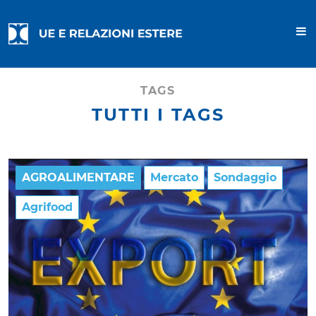
TAGS
TUTTI I TAGS
AGROALIMENTARE
Mercato
Sondaggio
Agrifood