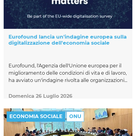
Eurofound lancia un'indagine europea sulla
digitalizzazione dell'economia sociale
Eurofound, l'Agenzia dell'Unione europea per il
miglioramento delle condizioni di vita e di lavoro,
ha avviato un'indagine rivolta alle organizzazioni...
Domenica 26 Luglio 2026
ECONOMIA SOCIALE
ONU