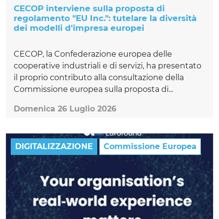
CECOP interviene sulla proposta di
regolamento "EU Inc.": tutelare la diversità
dei modelli d'impresa europei
CECOP, la Confederazione europea delle
cooperative industriali e di servizi, ha presentato
il proprio contributo alla consultazione della
Commissione europea sulla proposta di...
Domenica 26 Luglio 2026
DIGITALIZZAZIONE
Commissione Europea