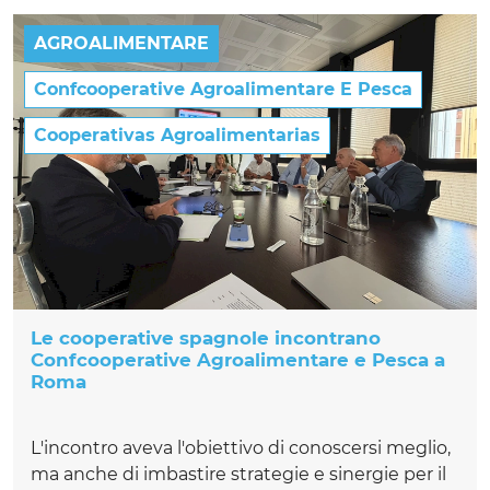
AGROALIMENTARE
Confcooperative Agroalimentare E Pesca
Cooperativas Agroalimentarias
Le cooperative spagnole incontrano
Confcooperative Agroalimentare e Pesca a
Roma
L'incontro aveva l'obiettivo di conoscersi meglio,
ma anche di imbastire strategie e sinergie per il