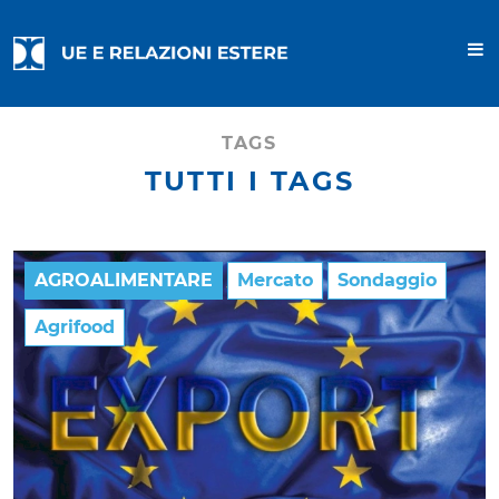
TAGS
TUTTI I TAGS
AGROALIMENTARE
Mercato
Sondaggio
Agrifood