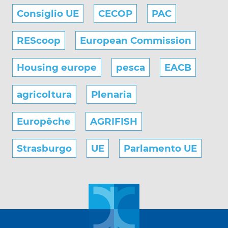
Consiglio UE
CECOP
PAC
REScoop
European Commission
Housing europe
pesca
EACB
agricoltura
Plenaria
Europêche
AGRIFISH
Strasburgo
UE
Parlamento UE