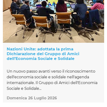
Nazioni Unite: adottata la prima
Dichiarazione del Gruppo di Amici
dell’Economia Sociale e Solidale
Un nuovo passo avanti verso il riconoscimento
dell'economia sociale e solidale nell'agenda
internazionale. Il Gruppo di Amici dell'Economia
Sociale e Solidale...
Domenica 26 Luglio 2026