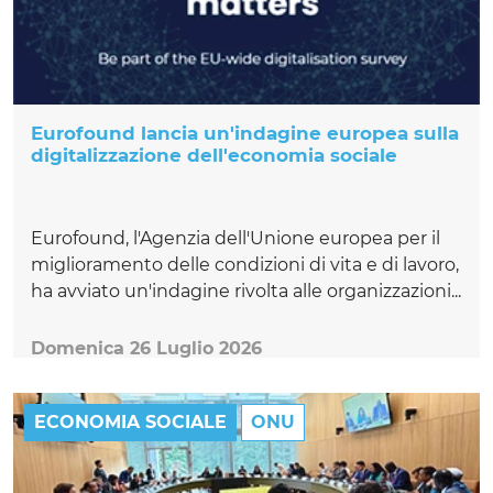
Eurofound lancia un'indagine europea sulla
digitalizzazione dell'economia sociale
Eurofound, l'Agenzia dell'Unione europea per il
miglioramento delle condizioni di vita e di lavoro,
ha avviato un'indagine rivolta alle organizzazioni...
Domenica 26 Luglio 2026
ECONOMIA SOCIALE
ONU