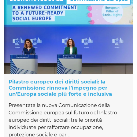
Pilastro europeo dei diritti sociali: la
Commissione rinnova l’impegno per
un’Europa sociale più forte e inclusiva
Presentata la nuova Comunicazione della
Commissione europea sul futuro del Pilastro
europeo dei diritti sociali: tre le priorità
individuate per rafforzare occupazione,
protezione sociale e pari...