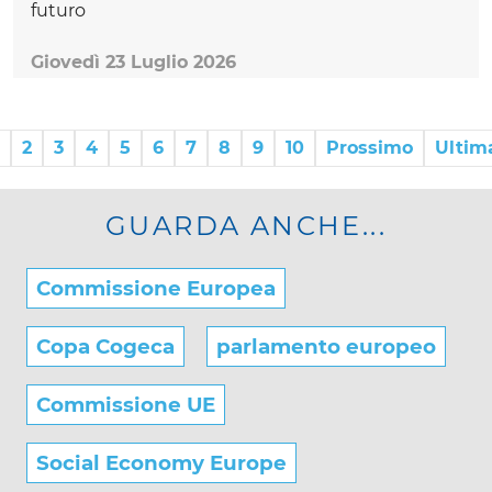
futuro
Giovedì 23 Luglio 2026
2
3
4
5
6
7
8
9
10
Prossimo
Ultim
GUARDA ANCHE...
Commissione Europea
Copa Cogeca
parlamento europeo
Commissione UE
Social Economy Europe