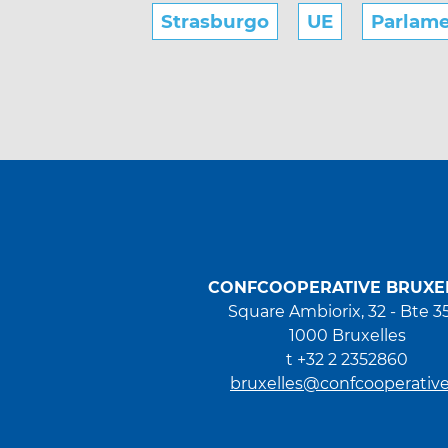
Strasburgo
UE
Parlam
CONFCOOPERATIVE BRUXE
Square Ambiorix, 32 - Bte 3
1000 Bruxelles
t +32 2 2352860
bruxelles@confcooperative.