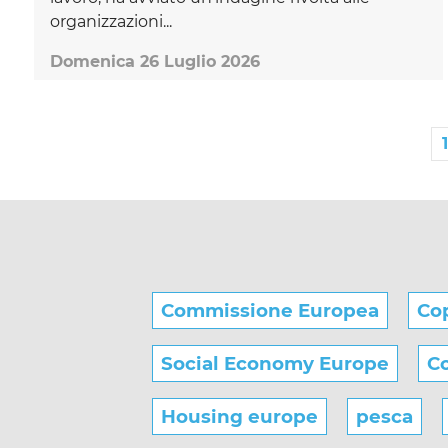
organizzazioni...
Domenica 26 Luglio 2026
1
Commissione Europea
Co
Social Economy Europe
Co
Housing europe
pesca