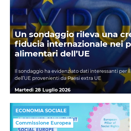
Un sondaggio rileva una c
fiducia internazionale nei p
alimentari dell’UE
Il sondaggio ha evidenziato dati interessanti per 
dell’UE provenienti da Paesi extra UE
Martedì 28 Luglio 2026
ECONOMIA SOCIALE
Commissione Europea