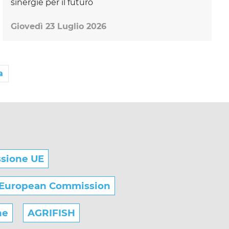
sinergie per il futuro
Giovedì 23 Luglio 2026
a
sione UE
European Commission
he
AGRIFISH