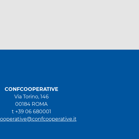
CONFCOOPERATIVE
Via Torino, 146
00184 ROMA
t +39 06 680001
ooperative@confcooperative.it