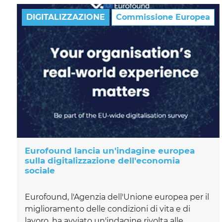
DIGITALIZZAZIONE
Commissione Europea
Eurofound lancia un'indagine europea
sulla digitalizzazione dell'economia
sociale
Eurofound, l'Agenzia dell'Unione europea per il
miglioramento delle condizioni di vita e di
lavoro, ha avviato un'indagine rivolta alle