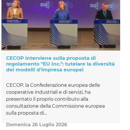
CECOP interviene sulla proposta di
regolamento "EU Inc.": tutelare la diversità
dei modelli d'impresa europei
CECOP, la Confederazione europea delle
cooperative industriali e di servizi, ha
presentato il proprio contributo alla
consultazione della Commissione europea
sulla proposta di...
Domenica 26 Luglio 2026