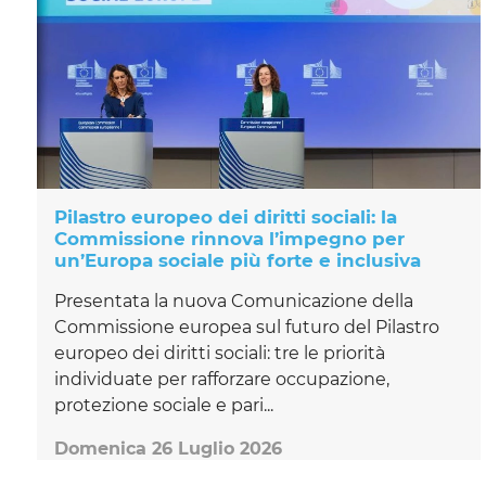
Pilastro europeo dei diritti sociali: la
Commissione rinnova l’impegno per
un’Europa sociale più forte e inclusiva
Presentata la nuova Comunicazione della
Commissione europea sul futuro del Pilastro
europeo dei diritti sociali: tre le priorità
individuate per rafforzare occupazione,
protezione sociale e pari...
Domenica 26 Luglio 2026