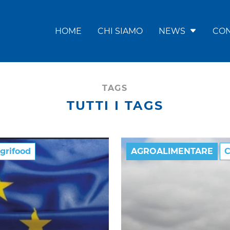
HOME
CHI SIAMO
NEWS
CON
TAGS
TUTTI I TAGS
grifood
AGROALIMENTARE
C