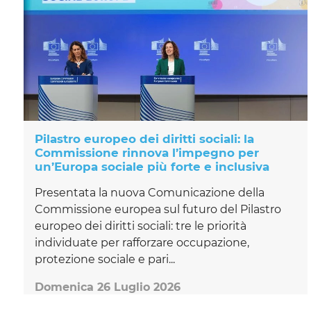
Pilastro europeo dei diritti sociali: la
Commissione rinnova l’impegno per
un’Europa sociale più forte e inclusiva
Presentata la nuova Comunicazione della
Commissione europea sul futuro del Pilastro
europeo dei diritti sociali: tre le priorità
individuate per rafforzare occupazione,
protezione sociale e pari...
Domenica 26 Luglio 2026