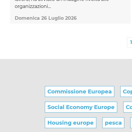
organizzazioni...
Domenica 26 Luglio 2026
1
Commissione Europea
Co
Social Economy Europe
Co
Housing europe
pesca