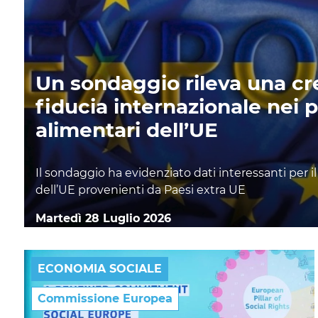
Un sondaggio rileva una c
fiducia internazionale nei p
alimentari dell’UE
Il sondaggio ha evidenziato dati interessanti per 
dell’UE provenienti da Paesi extra UE
Martedì 28 Luglio 2026
ECONOMIA SOCIALE
Commissione Europea