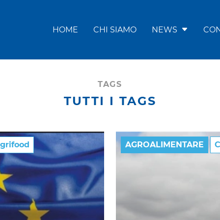
HOME
CHI SIAMO
NEWS
CON
TAGS
TUTTI I TAGS
grifood
AGROALIMENTARE
C