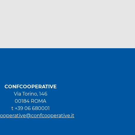
CONFCOOPERATIVE
Via Torino, 146
00184 ROMA
t +39 06 680001
ooperative@confcooperative.it