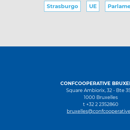
Strasburgo
UE
Parlam
CONFCOOPERATIVE BRUXE
Square Ambiorix, 32 - Bte 3
1000 Bruxelles
t +32 2 2352860
bruxelles@confcooperative.