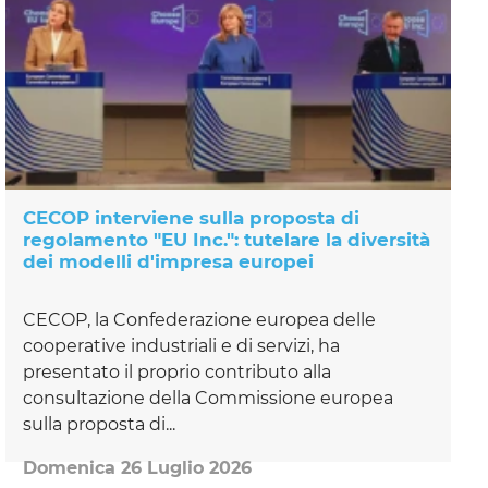
CECOP interviene sulla proposta di
regolamento "EU Inc.": tutelare la diversità
dei modelli d'impresa europei
CECOP, la Confederazione europea delle
cooperative industriali e di servizi, ha
presentato il proprio contributo alla
consultazione della Commissione europea
sulla proposta di...
Domenica 26 Luglio 2026