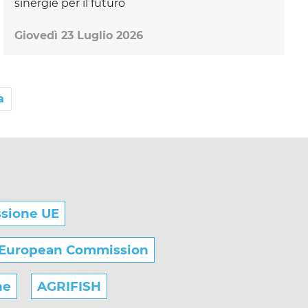
sinergie per il futuro
Giovedì 23 Luglio 2026
a
sione UE
European Commission
he
AGRIFISH