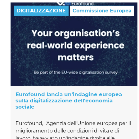
DIGITALIZZAZIONE
Commissione Europea
Eurofound lancia un'indagine europea
sulla digitalizzazione dell'economia
sociale
Eurofound, l'Agenzia dell'Unione europea per il
miglioramento delle condizioni di vita e di
lavoro, ha avviato un'indagine rivolta alle