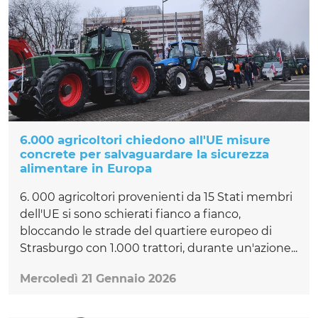
6.000 agricoltori chiedono all'UE misure
concrete per salvaguardare la sicurezza
alimentare in Europa
6. 000 agricoltori provenienti da 15 Stati membri
dell'UE si sono schierati fianco a fianco,
bloccando le strade del quartiere europeo di
Strasburgo con 1.000 trattori, durante un'azione...
Mercoledì 21 Gennaio 2026