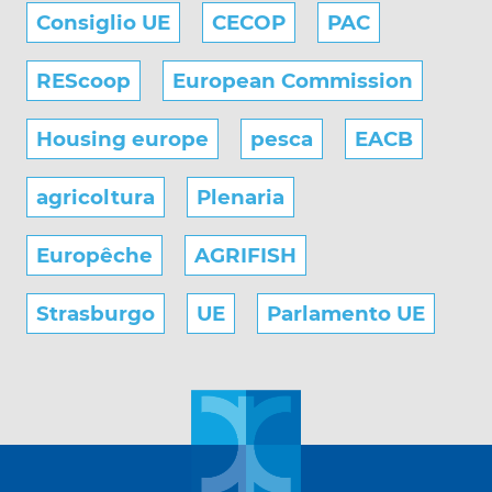
Consiglio UE
CECOP
PAC
REScoop
European Commission
Housing europe
pesca
EACB
agricoltura
Plenaria
Europêche
AGRIFISH
Strasburgo
UE
Parlamento UE