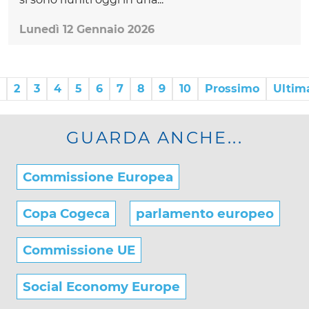
Lunedì 12 Gennaio 2026
2
3
4
5
6
7
8
9
10
Prossimo
Ultim
GUARDA ANCHE...
Commissione Europea
Copa Cogeca
parlamento europeo
Commissione UE
Social Economy Europe