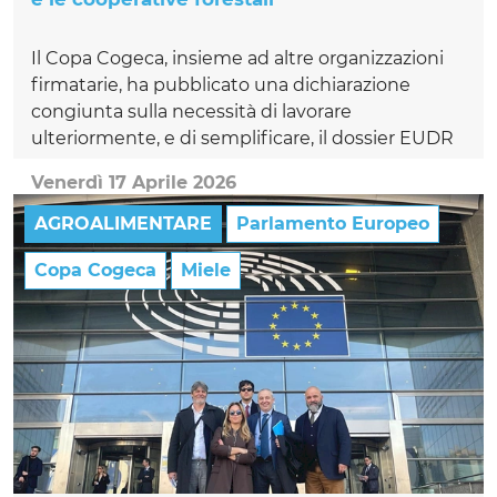
Il Copa Cogeca, insieme ad altre organizzazioni
firmatarie, ha pubblicato una dichiarazione
congiunta sulla necessità di lavorare
ulteriormente, e di semplificare, il dossier EUDR
Venerdì 17 Aprile 2026
AGROALIMENTARE
Parlamento Europeo
Copa Cogeca
Miele