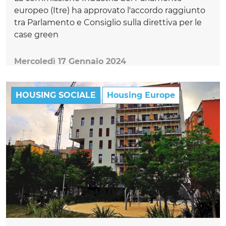
europeo (Itre) ha approvato l'accordo raggiunto
tra Parlamento e Consiglio sulla direttiva per le
case green
Mercoledì 17 Gennaio 2024
HOUSING SOCIALE
Housing Europe