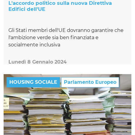
L'accordo politico sulla nuova Direttiva
Edifici dell'UE
Gli Stati membri dell'UE dovranno garantire che
l'ambizione verde sia ben finanziata e
socialmente inclusiva
Lunedì 8 Gennaio 2024
HOUSING SOCIALE
Parlamento Europeo