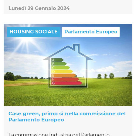
Lunedì 29 Gennaio 2024
HOUSING SOCIALE
Parlamento Europeo
Case green, primo sì nella commissione del
Parlamento Europeo
La commissione Industria del Parlamento