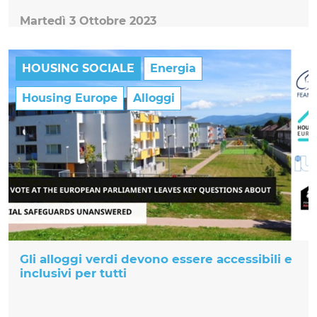
Martedì 3 Ottobre 2023
HOUSING SOCIALE
Energia
Housing Europe
Alloggi
Gli alloggi verdi devono essere accessibili e
inclusivi per tutti