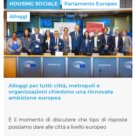
HOUSING SOCIALE
Parlamento Europeo
Alloggi
Alloggi per tutti: città, metropoli e
organizzazioni chiedono una rinnovata
ambizione europea
È il momento di discutere che tipo di risposte
possiamo dare alle città a livello europeo