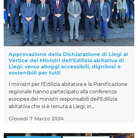
Approvazione della Dichiarazione di Liegi al
Vertice dei Ministri dell'Edilizia abitativa di
Liegi: verso alloggi accessibili, dignitosi e
sostenibili per tutti
I ministri per l'Edilizia abitativa e la Pianificazione
regionale hanno partecipato alla conferenza
europea dei ministri responsabili dell'Edilizia
abitativa che si è tenuta a Liegi, in...
Giovedì 7 Marzo 2024