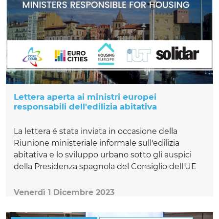
Lettera aperta ai ministri europei
responsabili dell'edilizia abitativa
La lettera é stata inviata in occasione della
Riunione ministeriale informale sull'edilizia
abitativa e lo sviluppo urbano sotto gli auspici
della Presidenza spagnola del Consiglio dell'UE
Venerdì 1 Dicembre 2023