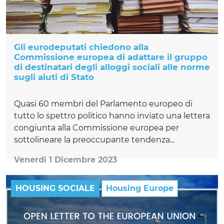
Gli eurodeputati chiedono alla
Commissione europea di adattare il gruppo
di destinatari degli alloggi sociali alle norme
sugli aiuti di Stato
Quasi 60 membri del Parlamento europeo di
tutto lo spettro politico hanno inviato una lettera
congiunta alla Commissione europea per
sottolineare la preoccupante tendenza...
Venerdì 1 Dicembre 2023
HOUSING SOCIALE
Housing Europe