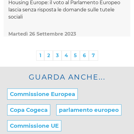
Housing Europe: il voto al Parlamento Europeo
lascia senza risposta le domande sulle tutele
sociali
Martedì 26 Settembre 2023
1
2
3
4
5
6
7
GUARDA ANCHE...
Commissione Europea
Copa Cogeca
parlamento europeo
Commissione UE