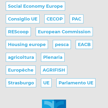
Social Economy Europe
Consiglio UE
CECOP
PAC
REScoop
European Commission
Housing europe
pesca
EACB
agricoltura
Plenaria
Europêche
AGRIFISH
Strasburgo
UE
Parlamento UE