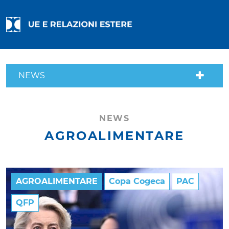
NEWS
NEWS
AGROALIMENTARE
AGROALIMENTARE
Copa Cogeca
PAC
QFP