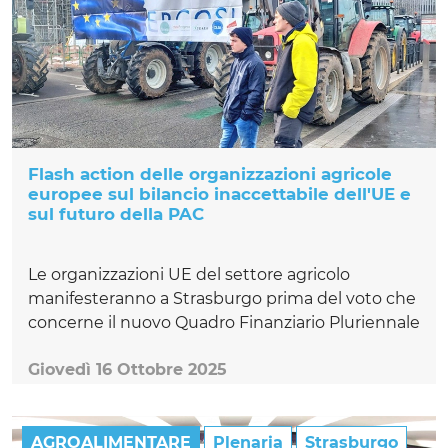
Flash action delle organizzazioni agricole
europee sul bilancio inaccettabile dell'UE e
sul futuro della PAC
Le organizzazioni UE del settore agricolo
manifesteranno a Strasburgo prima del voto che
concerne il nuovo Quadro Finanziario Pluriennale
Giovedì 16 Ottobre 2025
AGROALIMENTARE
Plenaria
Strasburgo