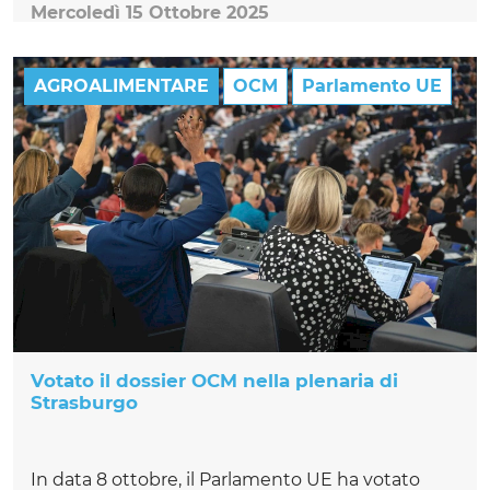
Mercoledì 15 Ottobre 2025
AGROALIMENTARE
OCM
Parlamento UE
Votato il dossier OCM nella plenaria di
Strasburgo
In data 8 ottobre, il Parlamento UE ha votato