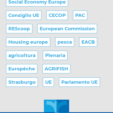
Social Economy Europe
Consiglio UE
CECOP
PAC
REScoop
European Commission
Housing europe
pesca
EACB
agricoltura
Plenaria
Europêche
AGRIFISH
Strasburgo
UE
Parlamento UE