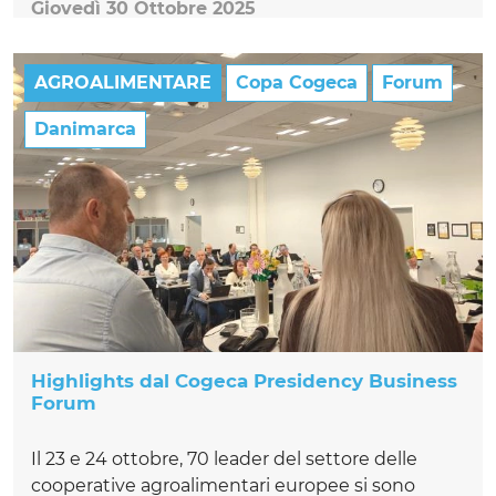
Giovedì 30 Ottobre 2025
AGROALIMENTARE
Copa Cogeca
Forum
Danimarca
Highlights dal Cogeca Presidency Business
Forum
Il 23 e 24 ottobre, 70 leader del settore delle
cooperative agroalimentari europee si sono