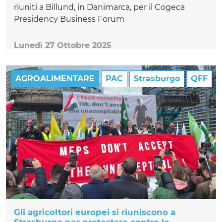
riuniti a Billund, in Danimarca, per il Cogeca
Presidency Business Forum
Lunedì 27 Ottobre 2025
AGROALIMENTARE
PAC
Strasburgo
QFF
Gli agricoltori europei si riuniscono a