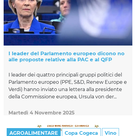
I leader del Parlamento europeo dicono no
alle proposte relative alla PAC e al QFP
I leader dei quattro principali gruppi politici del
Parlamento europeo (PPE, S&D, Renew Europe e
Verdi) hanno inviato una lettera alla presidente
della Commissione europea, Ursula von der...
Martedì 4 Novembre 2025
AGROALIMENTARE
Copa Cogeca
Vino