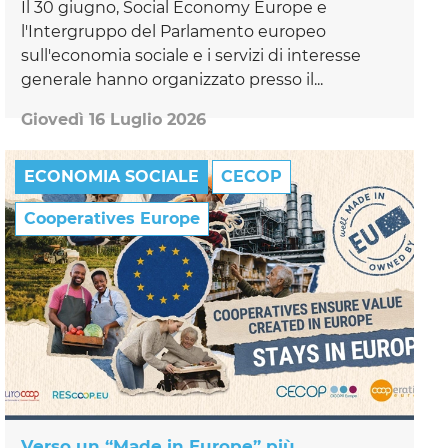
Il 30 giugno, Social Economy Europe e
l'Intergruppo del Parlamento europeo
sull'economia sociale e i servizi di interesse
generale hanno organizzato presso il...
Giovedì 16 Luglio 2026
ECONOMIA SOCIALE
CECOP
Cooperatives Europe
Verso un “Made in Europe” più