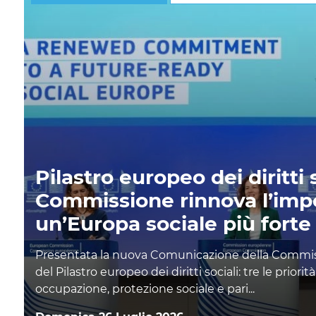
Pilastro europeo dei diritti s
Commissione rinnova l’imp
un’Europa sociale più forte 
Presentata la nuova Comunicazione della Commis
del Pilastro europeo dei diritti sociali: tre le priori
occupazione, protezione sociale e pari...