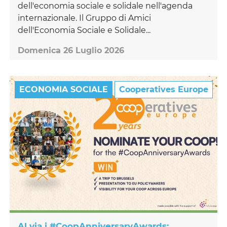
dell'economia sociale e solidale nell'agenda
internazionale. Il Gruppo di Amici
dell'Economia Sociale e Solidale...
Domenica 26 Luglio 2026
ECONOMIA SOCIALE
Cooperatives Europe
Al via i #CoopAnniversaryAwards: