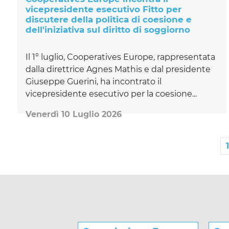
vicepresidente esecutivo Fitto per
discutere della politica di coesione e
dell'iniziativa sul diritto di soggiorno
Il 1° luglio, Cooperatives Europe, rappresentata
dalla direttrice Agnes Mathis e dal presidente
Giuseppe Guerini, ha incontrato il
vicepresidente esecutivo per la coesione...
Venerdì 10 Luglio 2026
1