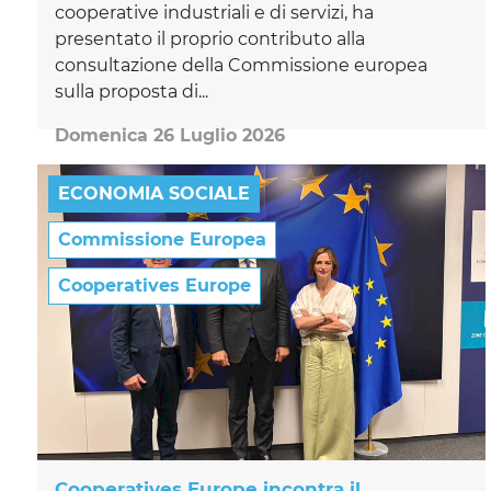
cooperative industriali e di servizi, ha
presentato il proprio contributo alla
consultazione della Commissione europea
sulla proposta di...
Domenica 26 Luglio 2026
ECONOMIA SOCIALE
Commissione Europea
Cooperatives Europe
Cooperatives Europe incontra il