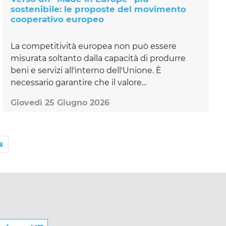
sostenibile: le proposte del movimento
cooperativo europeo
La competitività europea non può essere
misurata soltanto dalla capacità di produrre
beni e servizi all'interno dell'Unione. È
necessario garantire che il valore...
Giovedì 25 Giugno 2026
a