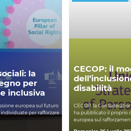
CECOP: il mod
ociali: la
dell’inclusio
egno per
disabilità
e inclusiva
sione europea sul futuro
CECOP, la Confederazione 
tà individuate per rafforzare
ha pubblicato il proprio
europea sul rafforzament