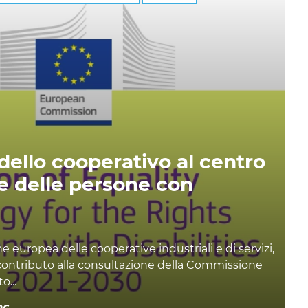
ello cooperativo al centro
ne delle persone con
europea delle cooperative industriali e di servizi,
 contributo alla consultazione della Commissione
o...