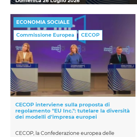
Domenica 26 Luglio 2026
ECONOMIA SOCIALE
Commissione Europea
CECOP
CECOP interviene sulla proposta di
regolamento "EU Inc.": tutelare la diversità
dei modelli d'impresa europei
CECOP, la Confederazione europea delle