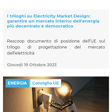
I triloghi su Electricity Market Design:
garantire un mercato interno dell'energia
più decentrato e democratico
Rescoop documento di posizione dell’UE sul
trilogo di progettazione del mercato
dell'elettricità
Giovedì 19 Ottobre 2023
ENERGIA
Consiglio UE