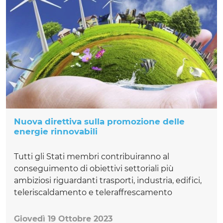
Nuova direttiva sulla promozione delle
energie rinnovabili
Tutti gli Stati membri contribuiranno al
conseguimento di obiettivi settoriali più
ambiziosi riguardanti trasporti, industria, edifici,
teleriscaldamento e teleraffrescamento
Giovedì 19 Ottobre 2023