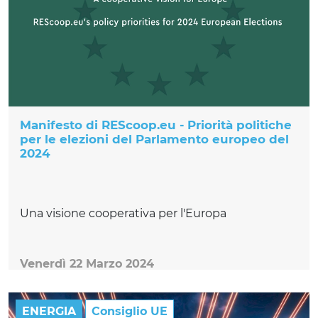
Manifesto di REScoop.eu - Priorità politiche
per le elezioni del Parlamento europeo del
2024
Una visione cooperativa per l'Europa
Venerdì 22 Marzo 2024
ENERGIA
Consiglio UE