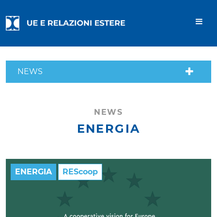
NEWS
NEWS
ENERGIA
ENERGIA
REScoop