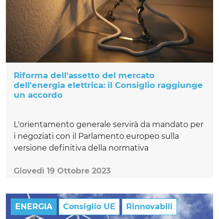
Riforma dell'assetto del mercato
dell'energia elettrica: il Consiglio raggiunge
un accordo
L'orientamento generale servirà da mandato per
i negoziati con il Parlamento europeo sulla
versione definitiva della normativa
Giovedì 19 Ottobre 2023
ENERGIA
Consiglio UE
Rinnovabili