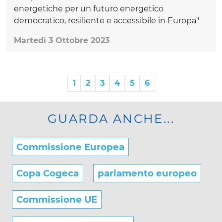
energetiche per un futuro energetico
democratico, resiliente e accessibile in Europa"
Martedì 3 Ottobre 2023
1
2
3
4
5
6
GUARDA ANCHE...
Commissione Europea
Copa Cogeca
parlamento europeo
Commissione UE