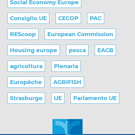
Social Economy Europe
Consiglio UE
CECOP
PAC
REScoop
European Commission
Housing europe
pesca
EACB
agricoltura
Plenaria
Europêche
AGRIFISH
Strasburgo
UE
Parlamento UE