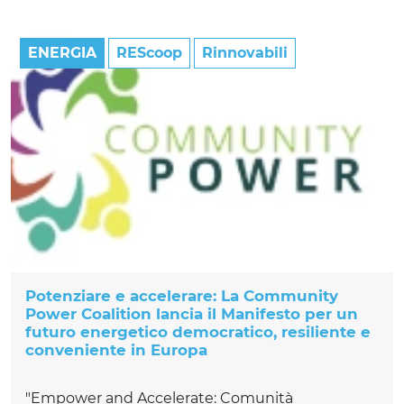
ENERGIA
REScoop
Rinnovabili
Potenziare e accelerare: La Community
Power Coalition lancia il Manifesto per un
futuro energetico democratico, resiliente e
conveniente in Europa
"Empower and Accelerate: Comunità