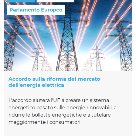
Parlamento Europeo
Accordo sulla riforma del mercato
dell'energia elettrica
L'accordo aiuterà l'UE a creare un sistema
energetico basato sulle energie rinnovabili, a
ridurre le bollette energetiche e a tutelare
maggiormente i consumatori