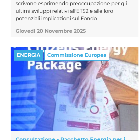
scrivono esprimendo preoccupazione per gli
ultimi sviluppi relativi all'ETS2 e alle loro
potenziali implicazioni sul Fondo...
Giovedì 20 Novembre 2025
ENERGIA
Commissione Europea
Consultazione - Pacchetto Energia per i