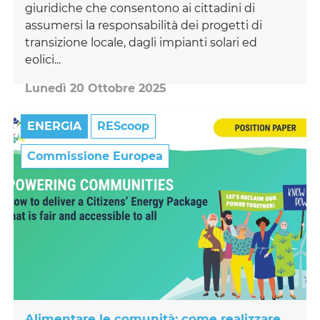
giuridiche che consentono ai cittadini di
assumersi la responsabilità dei progetti di
transizione locale, dagli impianti solari ed
eolici...
Lunedì 20 Ottobre 2025
ENERGIA
REScoop
Commissione Europea
Alimentare le comunità: come realizzare