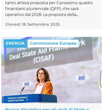
tanto attesa proposta per il prossimo quadro
finanziario pluriennale (QFP), che sarà
operativo dal 2028. La proposta della...
Giovedì 18 Settembre 2025
ENERGIA
Commissione Europea
Nuova disciplina per gli aiuti di Stato a