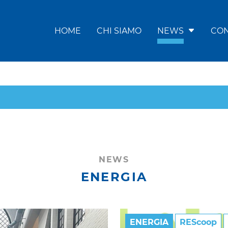
HOME
CHI SIAMO
NEWS
CON
NEWS
ENERGIA
ENERGIA
REScoop