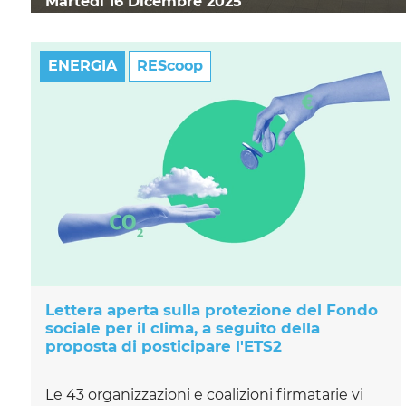
Martedì 16 Dicembre 2025
ENERGIA
REScoop
Lettera aperta sulla protezione del Fondo
sociale per il clima, a seguito della
proposta di posticipare l'ETS2
Le 43 organizzazioni e coalizioni firmatarie vi