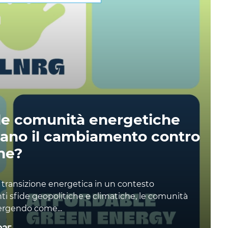
le comunità energetiche
ano il cambiamento contro
ne?
a transizione energetica in un contesto
nti sfide geopolitiche e climatiche, le comunità
rgendo come...