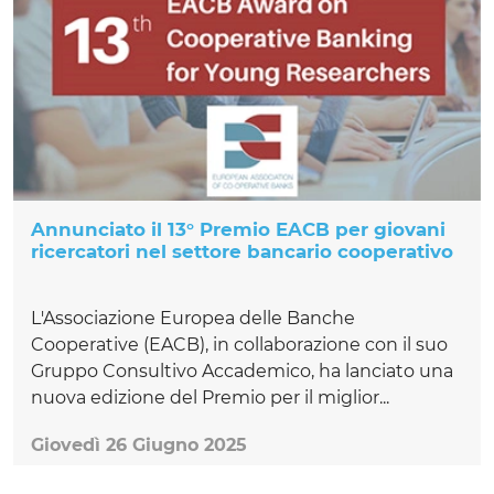
Annunciato il 13° Premio EACB per giovani
ricercatori nel settore bancario cooperativo
L'Associazione Europea delle Banche
Cooperative (EACB), in collaborazione con il suo
Gruppo Consultivo Accademico, ha lanciato una
nuova edizione del Premio per il miglior...
Giovedì 26 Giugno 2025