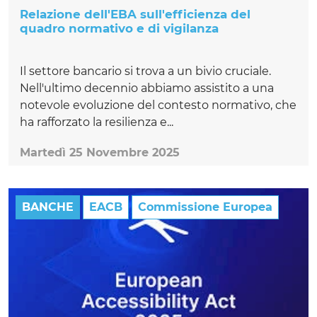
Relazione dell'EBA sull'efficienza del
quadro normativo e di vigilanza
Il settore bancario si trova a un bivio cruciale.
Nell'ultimo decennio abbiamo assistito a una
notevole evoluzione del contesto normativo, che
ha rafforzato la resilienza e...
Martedì 25 Novembre 2025
BANCHE
EACB
Commissione Europea