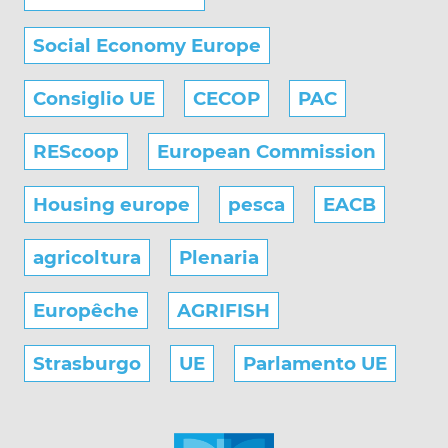
Social Economy Europe
Consiglio UE
CECOP
PAC
REScoop
European Commission
Housing europe
pesca
EACB
agricoltura
Plenaria
Europêche
AGRIFISH
Strasburgo
UE
Parlamento UE