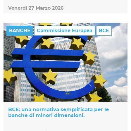
Venerdì 27 Marzo 2026
BANCHE
Commissione Europea
BCE
BCE: una normativa semplificata per le
banche di minori dimensioni.