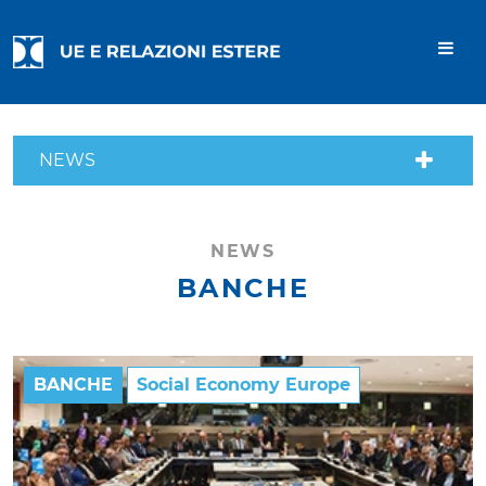
NEWS
NEWS
BANCHE
BANCHE
Social Economy Europe