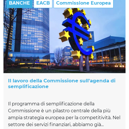
BANCHE
EACB
Commissione Europea
Il lavoro della Commissione sull'agenda di
semplificazione
Il programma di semplificazione della
Commissione è un pilastro centrale della più
ampia strategia europea per la competitività. Nel
settore dei servizi finanziari, abbiamo già...