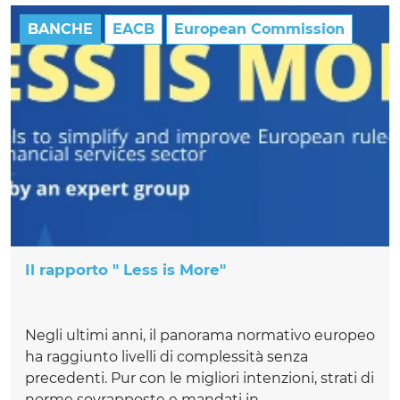
BANCHE
EACB
European Commission
Il rapporto " Less is More"
Negli ultimi anni, il panorama normativo europeo
ha raggiunto livelli di complessità senza
precedenti. Pur con le migliori intenzioni, strati di
norme sovrapposte e mandati in...